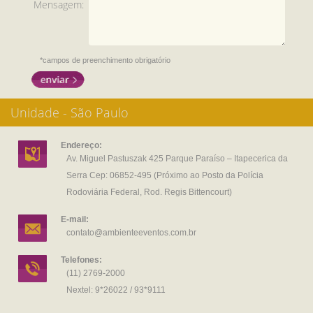
Mensagem:
*campos de preenchimento obrigatório
Unidade - São Paulo
Endereço:
Av. Miguel Pastuszak 425 Parque Paraíso – Itapecerica da
Serra Cep: 06852-495 (Próximo ao Posto da Polícia
Rodoviária Federal, Rod. Regis Bittencourt)
E-mail:
contato@ambienteeventos.com.br
Telefones:
(11) 2769-2000
Nextel: 9*26022 / 93*9111