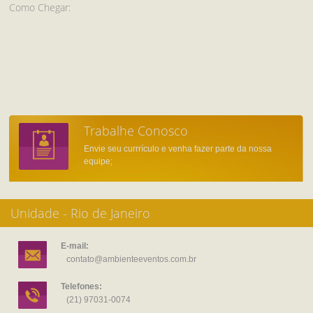
Como Chegar:
Trabalhe Conosco
Envie seu currrículo e venha fazer parte da nossa
equipe;
Unidade - Rio de Janeiro
E-mail:
contato@ambienteeventos.com.br
Telefones:
(21) 97031-0074