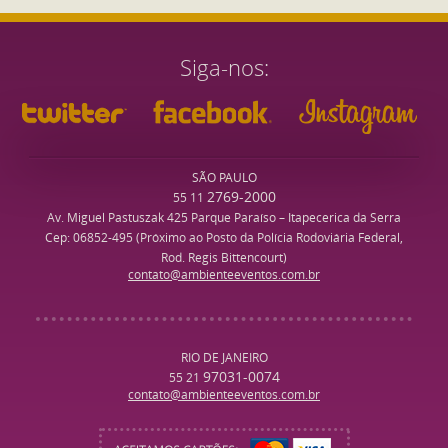
Siga-nos
SÃO PAULO
2769-2000
55 11
Av. Miguel Pastuszak 425 Parque Paraíso – Itapecerica da Serra
Cep: 06852-495 (Próximo ao Posto da Polícia Rodoviária Federal,
Rod. Regis Bittencourt)
contato@ambienteeventos.com.br
RIO DE JANEIRO
97031-0074
55 21
contato@ambienteeventos.com.br